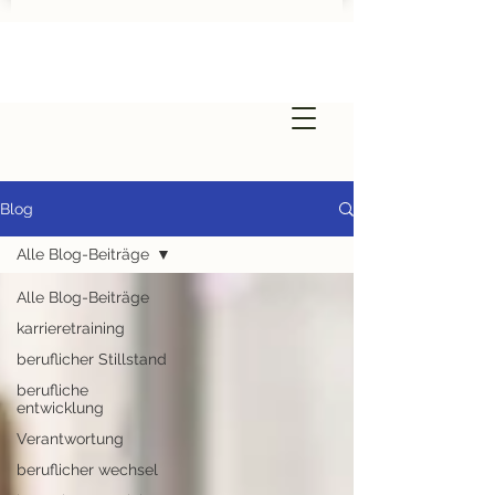
Blog
Alle Blog-Beiträge
Alle Blog-Beiträge
karrieretraining
beruflicher Stillstand
berufliche
entwicklung
Verantwortung
beruflicher wechsel