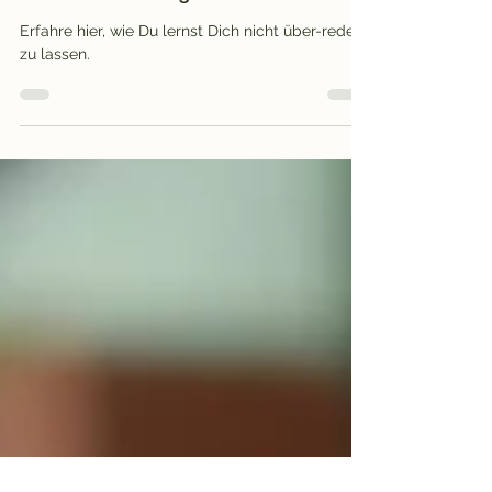
zum Drang wird – und wie
Du damit umgehst
Erfahre hier, wie Du lernst Dich nicht über-reden
zu lassen.