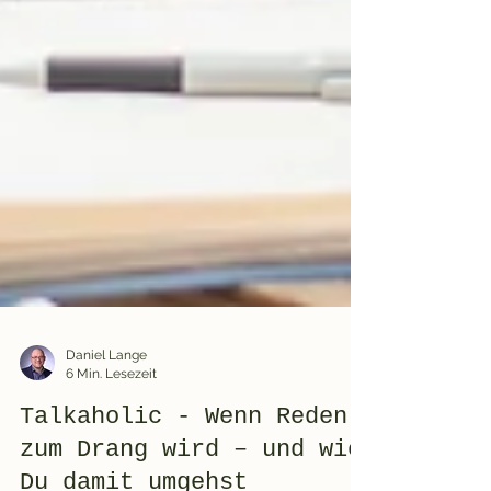
Daniel Lange
6 Min. Lesezeit
Talkaholic - Wenn Reden