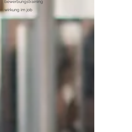
bewerbungstraining
wirkung im job