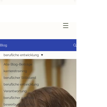
Blog
berufliche entwicklung
Alle Blog-Beiträge
karrieretraining
beruflicher Stillstand
berufliche entwicklung
Verantwortung
beruflicher wechsel
bewerbungstraining