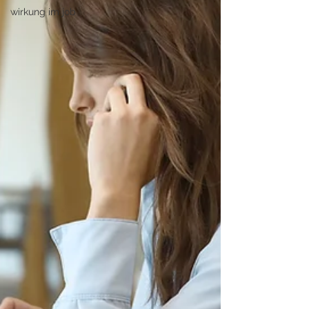
wirkung im job