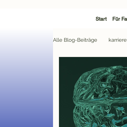
Start
Für Fa
Alle Blog-Beiträge
karriere
Verantwortung
berufl